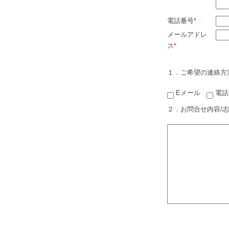
電話番号
*
メールアドレ
ス
*
１．ご希望の連絡方
Eメール
電話
２．お問合せ内容/